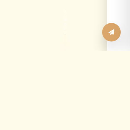
SCROLL
aVivendi
.
Especializados en los códigos postales más